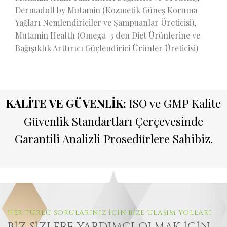
Dermadoll by Mutamin (Kozmetik Güneş Koruma
Yağları Nemlendiriciler ve Şampuanlar Üreticisi),
Mutamin Health (Omega-3 den Diet Ürünlerine ve
Bağışıklık Arttırıcı Güçlendirici Ürünler Üreticisi)
KALİTE VE GÜVENLİK;
ISO ve GMP Kalite
Güvenlik Standartları Çerçevesinde
Garantili Analizli Prosedürlere Sahibiz.
HER TÜRLÜ SORULARINIZ İÇİN BİZE ULAŞIM YOLLARI