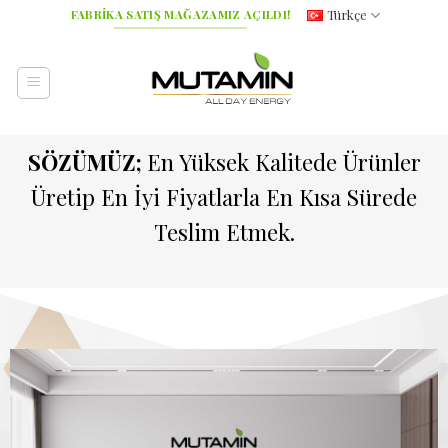
İçeriğe
Türkçe
FABRİKA SATIŞ MAĞAZAMIZ AÇILDI!
atla
SÖZÜMÜZ;
En Yüksek Kalitede Ürünler
Üretip En İyi Fiyatlarla En Kısa Sürede
Teslim Etmek.