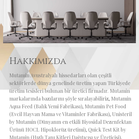
Hakkımızda
Mutamin Avustralyalı hissedarları olan çeşitli
sektörlerde dünya genelinde üretim yapan Türkiyede
üretim tesisleri bulunan bir üretici firmadır. Mutamin
markalarında bazılarını şöyle sıralayabiliriz, Mutamin
Aqua Feed (Balık Yemi Fabrikası), Mutamin Pet Food
(Evcil Hayvan Mama ve Vitaminler Fabrikası), Unisteril
by Mutamin (Dünyanın en etkili Biyosidal Dezenfektan
Ürünü HOCL Hipoklorüz üretimi), Quick Test Kit by
Mutamin (Hızlı Tanı Kitleri Dağıtıcısı ve Üreticisi),